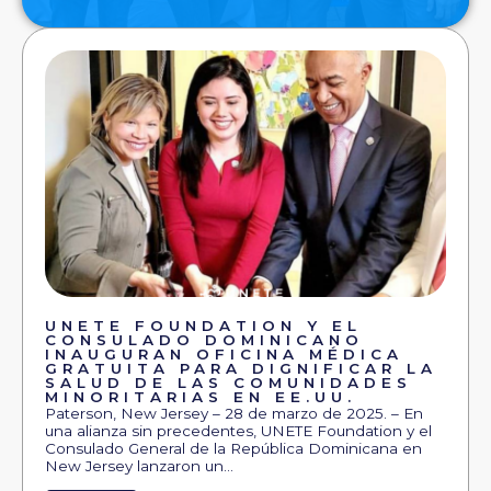
UNETE FOUNDATION Y EL
CONSULADO DOMINICANO
INAUGURAN OFICINA MÉDICA
GRATUITA PARA DIGNIFICAR LA
SALUD DE LAS COMUNIDADES
MINORITARIAS EN EE.UU.
Paterson, New Jersey – 28 de marzo de 2025. – En
una alianza sin precedentes, UNETE Foundation y el
Consulado General de la República Dominicana en
New Jersey lanzaron un…