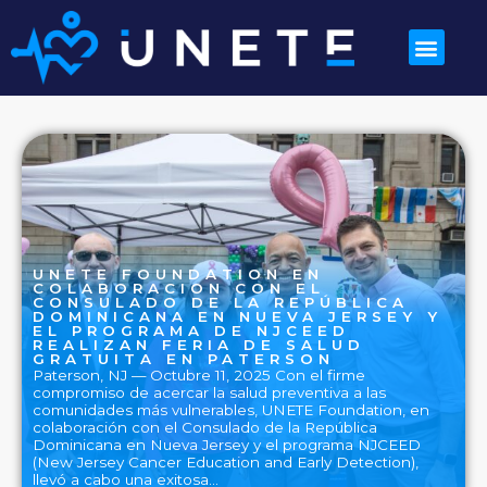
UNETE FOUNDATION EN
COLABORACION CON EL
CONSULADO DE LA REPÚBLICA
DOMINICANA EN NUEVA JERSEY Y
EL PROGRAMA DE NJCEED
REALIZAN FERIA DE SALUD
GRATUITA EN PATERSON
Paterson, NJ — Octubre 11, 2025 Con el firme
compromiso de acercar la salud preventiva a las
comunidades más vulnerables, UNETE Foundation, en
colaboración con el Consulado de la República
Dominicana en Nueva Jersey y el programa NJCEED
(New Jersey Cancer Education and Early Detection),
llevó a cabo una exitosa…