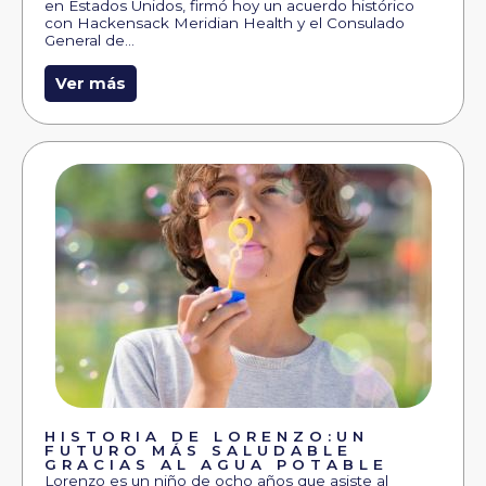
en Estados Unidos, firmó hoy un acuerdo histórico
con Hackensack Meridian Health y el Consulado
General de…
Ver más
HISTORIA DE LORENZO:UN
FUTURO MÁS SALUDABLE
GRACIAS AL AGUA POTABLE
Lorenzo es un niño de ocho años que asiste al