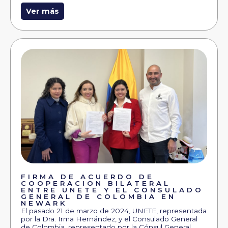
Ver más
FIRMA DE ACUERDO DE
COOPERACION BILATERAL
ENTRE UNETE Y EL CONSULADO
GENERAL DE COLOMBIA EN
NEWARK
El pasado 21 de marzo de 2024, UNETE, representada
por la Dra. Irma Hernández, y el Consulado General
de Colombia, representado por la Cónsul General