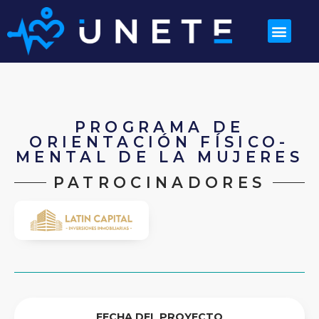
PROGRAMA DE
ORIENTACIÓN FÍSICO-
MENTAL DE LA MUJERES
PATROCINADORES
FECHA DEL PROYECTO