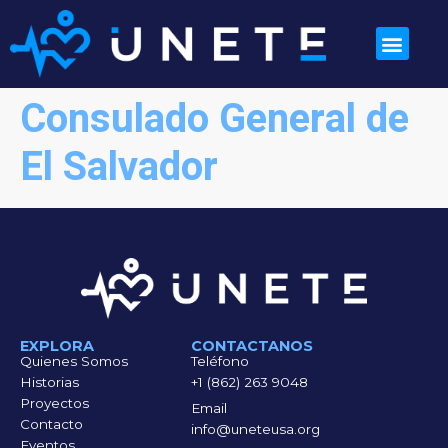
Consulado General de
El Salvador
EXPLORA
CONTACTANOS
Quienes Somos
Teléfono
Historias
+1 (862) 263 9048
Proyectos
Email
Contacto
info@uneteusa.org
Eventos