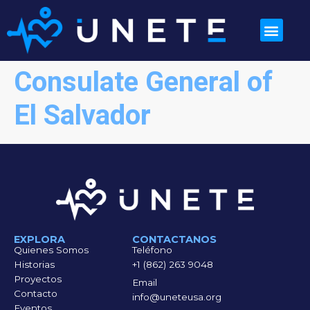
Consulate General of
El Salvador
EXPLORA
CONTACTANOS
Quienes Somos
Teléfono
Historias
+1 (862) 263 9048
Proyectos
Email
Contacto
info@uneteusa.org
Eventos