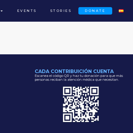
EVENTS
STORIES
DONATE
CADA CONTRIBUICIÓN CUENTA
Escanea el código QR y haz tu donación para que más
personas reciban la atención médica que necesitan.