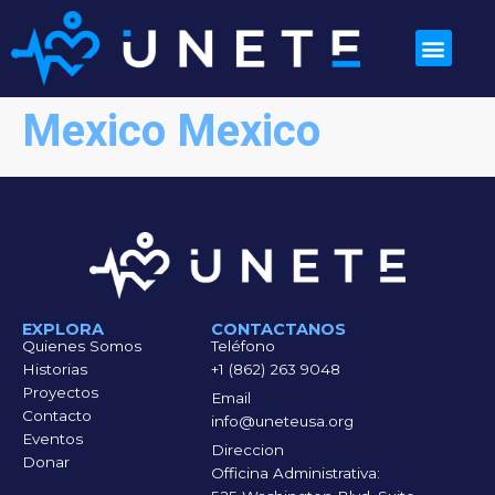
Mexico Mexico
EXPLORA
CONTACTANOS
Quienes Somos
Teléfono
Historias
+1 (862) 263 9048
Proyectos
Email
Contacto
info@uneteusa.org
Eventos
Direccion
Donar
Officina Administrativa: