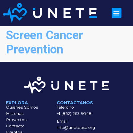
Screen Cancer
Prevention
EXPLORA
CONTACTANOS
Quienes Somos
Teléfono
Historias
+1 (862) 263 9048
Proyectos
Email
Contacto
info@uneteusa.org
Eventos