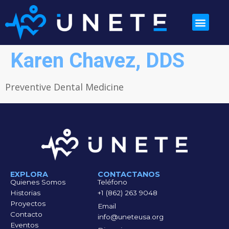
Karen Chavez, DDS
Preventive Dental Medicine
EXPLORA
CONTACTANOS
Quienes Somos
Teléfono
Historias
+1 (862) 263 9048
Proyectos
Email
Contacto
info@uneteusa.org
Eventos