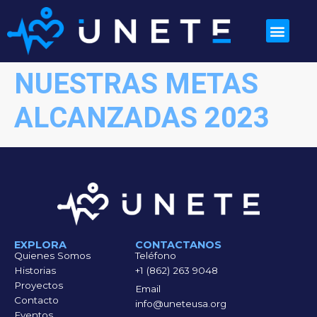
NUESTRAS METAS
ALCANZADAS 2023
EXPLORA
CONTACTANOS
Quienes Somos
Teléfono
Historias
+1 (862) 263 9048
Proyectos
Email
Contacto
info@uneteusa.org
Eventos