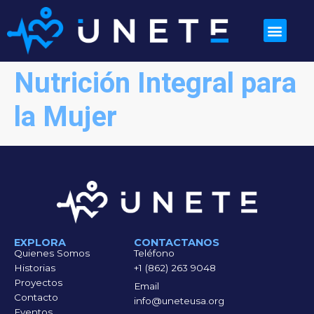
Nutrición Integral para
la Mujer
EXPLORA
CONTACTANOS
Quienes Somos
Teléfono
Historias
+1 (862) 263 9048
Proyectos
Email
Contacto
info@uneteusa.org
Eventos