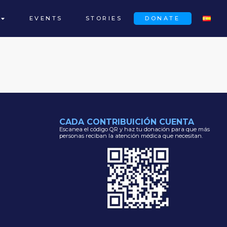
EVENTS
STORIES
DONATE
CADA CONTRIBUICIÓN CUENTA
Escanea el código QR y haz tu donación para que más
personas reciban la atención médica que necesitan.